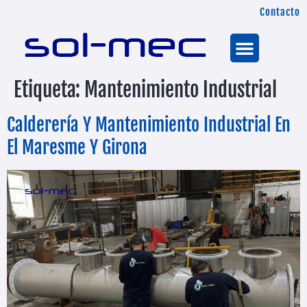
Contacto
Etiqueta:
Mantenimiento Industrial
Calderería Y Mantenimiento Industrial En
El Maresme Y Girona