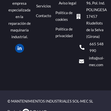
Aviso legal
96, Pol. Ind.
empresa
Servicios
POLINGESA
especializada
Política de
Contacto
17457
en la
cookies
Riudellots
reparación de
Política de
de la Selva
maquinaria
privacidad
(Girona)
industrial.
665 548
990
info@sol-
mec.com
© MANTENIMIENTOS INDUSTRIALES SOL-MEC SL