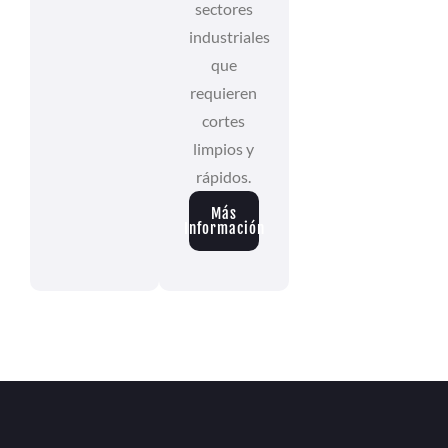
sectores
industriales
que
requieren
cortes
limpios y
rápidos.
Más
Información