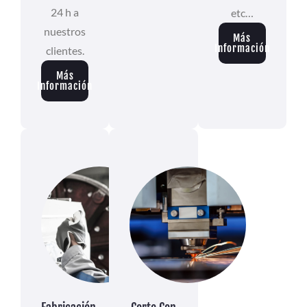
24 h a
etc…
nuestros
Más
Información
clientes.
Más
Información