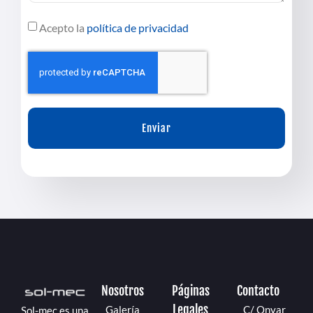
Acepto la
política de privacidad
Enviar
Nosotros
Páginas
Contacto
Legales
Galería
C/ Onyar
Sol-mec es una