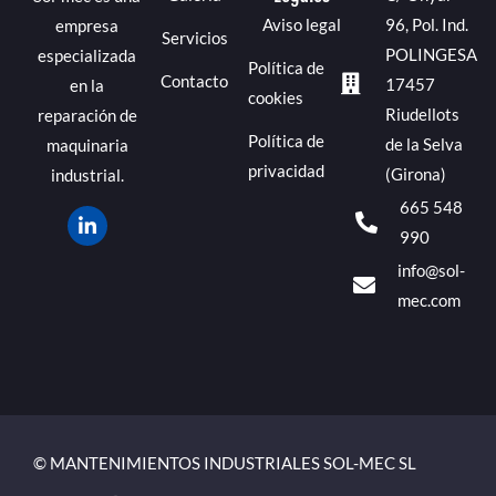
Aviso legal
96, Pol. Ind.
empresa
Servicios
POLINGESA
especializada
Política de
Contacto
17457
en la
cookies
Riudellots
reparación de
Política de
de la Selva
maquinaria
privacidad
(Girona)
industrial.
665 548
990
info@sol-
mec.com
© MANTENIMIENTOS INDUSTRIALES SOL-MEC SL