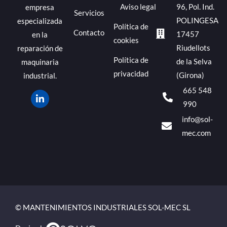
Aviso legal
96, Pol. Ind.
empresa
Servicios
POLINGESA
especializada
Política de
Contacto
17457
en la
cookies
Riudellots
reparación de
Política de
de la Selva
maquinaria
privacidad
(Girona)
industrial.
665 548
990
info@sol-
mec.com
© MANTENIMIENTOS INDUSTRIALES SOL-MEC SL