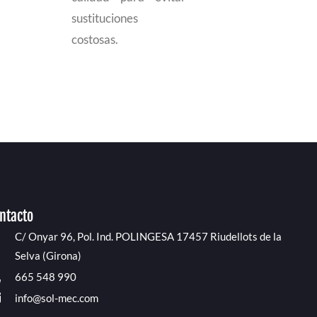
sustituciones
costosas.
ntacto
C/ Onyar 96, Pol. Ind. POLINGESA 17457 Riudellots de la
Selva (Girona)
665 548 990
info@sol-mec.com