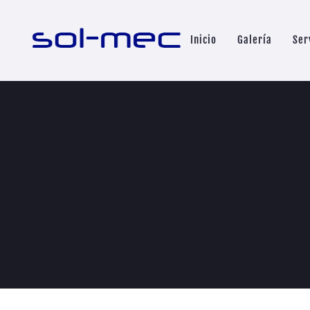
Inicio
Galería
Ser