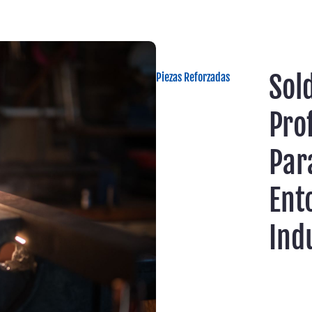
Sol
Piezas Reforzadas
Pro
Par
Ent
Ind