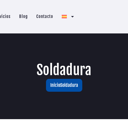
vicios
Blog
Contacto
Soldadura
Inicio
Soldadura