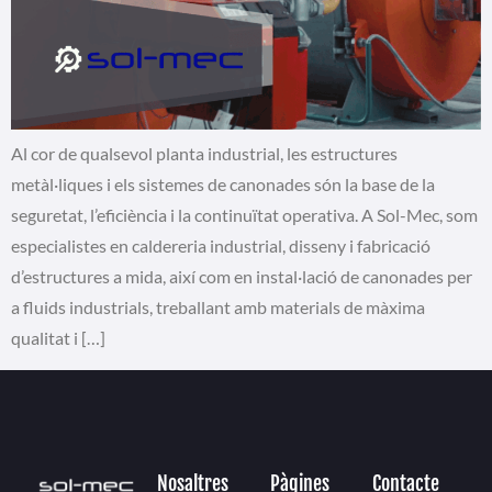
Al cor de qualsevol planta industrial, les estructures
metàl·liques i els sistemes de canonades són la base de la
seguretat, l’eficiència i la continuïtat operativa. A Sol-Mec, som
especialistes en caldereria industrial, disseny i fabricació
d’estructures a mida, així com en instal·lació de canonades per
a fluids industrials, treballant amb materials de màxima
qualitat i […]
Nosaltres
Pàgines
Contacte